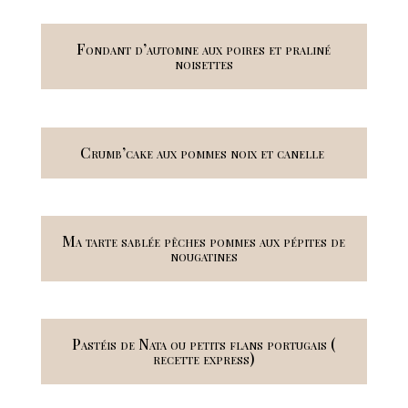
Fondant d’automne aux poires et praliné
noisettes
Crumb’cake aux pommes noix et canelle
Ma tarte sablée pêches pommes aux pépites de
nougatines
Pastéis de Nata ou petits flans portugais (
recette express)