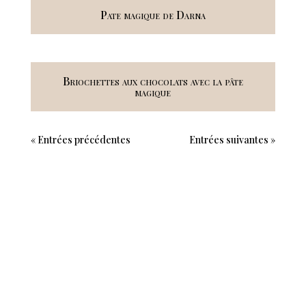
Pate magique de Darna
Briochettes aux chocolats avec la pâte
magique
« Entrées précédentes
Entrées suivantes »