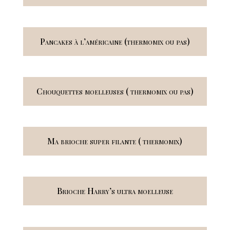
Pancakes à l’américaine (thermomix ou pas)
Chouquettes moelleuses ( thermomix ou pas)
Ma brioche super filante ( thermomix)
Brioche Harry’s ultra moelleuse