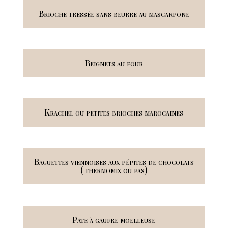
Brioche tressée sans beurre au mascarpone
Beignets au four
Krachel ou petites brioches marocaines
Baguettes viennoises aux pépites de chocolats
( thermomix ou pas)
Pâte à gaufre moelleuse