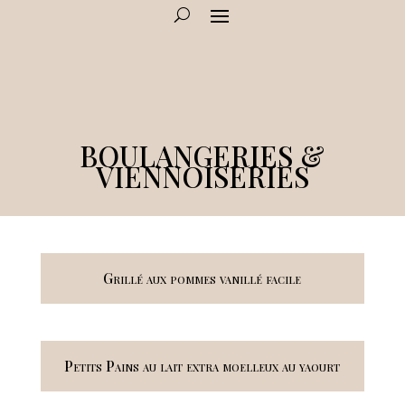
BOULANGERIES &
VIENNOISERIES
Grillé aux pommes vanillé facile
Petits Pains au lait extra moelleux au yaourt