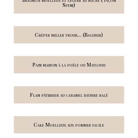
Sfenj)
Crêpes milles trous… (Baghrir)
Pain maison à la poêle ou Matlouh
Flan pâtissier au caramel beurre salé
Cake Moelleux aux pommes facile