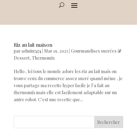
Riz au lait maison
par
admin7474
|
Mar 19, 2025
|
Gourmandises sucrées &
Dessert
,
Thermomix
Hello , Ici tous le monde adore les riz au lait mais on
trouve ceux du commerce assez sucré quand même , je
vous partage ma recette hyper facile je l’a fait au
thermomix mais elle est facilement adaptable sur un
autre robot. C’est une recette que...
Rechercher