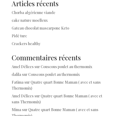
Articles récents
Chorba algérienne viande
cake nature moelleux
Gateau chocolat mascarpone Keto
Pidé turc
Crackers healthy
Commentaires récents
Amel Délices
sur
Couscous poulet au thermomix
dalila
sur
Couscous poulet au thermomix
Fatima
sur
Quatre quart Bonne Maman ( avec et sans
Thermomix)
Amel Délices
sur
Quatre quart Bonne Maman ( avec et
sans Thermomix)
Mima
sur
Quatre quart Bonne Maman ( avec et sans
Thermomix)