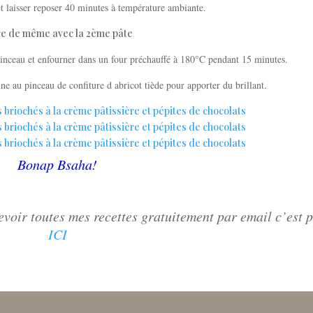
t laisser reposer 40 minutes à température ambiante.
re de même avec la 2ème pâte
 pinceau et enfourner dans un four préchauffé à 180°C pendant 15 minutes.
nne au pinceau de confiture d abricot tiède pour apporter du brillant.
Bonap Bsaha!
voir toutes mes recettes gratuitement par email c’est 
ICI