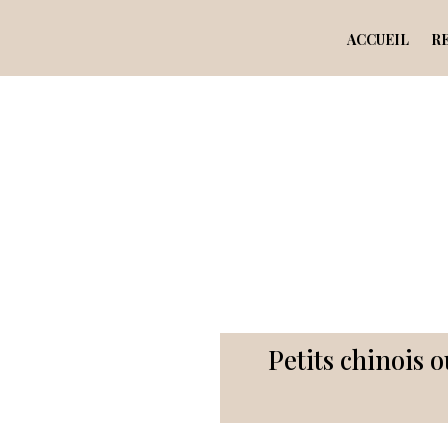
ACCUEIL
R
Petits chinois o