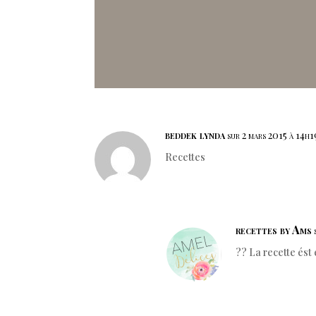
beddek lynda
sur 2 mars 2015 à 14h1
Recettes
recettes by Ams
?? La recette ést 