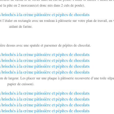
visé la pâte en 2 morceaux(et donc mis dans 2 culs de poule).
l’étaler en rectangle avec un rouleau à pâtisserie sur votre plan de travail, en
aidant de farine.
sière dessus avec une spatule et parsemer de pépites de chocolat.
m de largeur. Les placer sur une plaque à pâtisserie recouverte d’une toile silp
papier de cuisson).