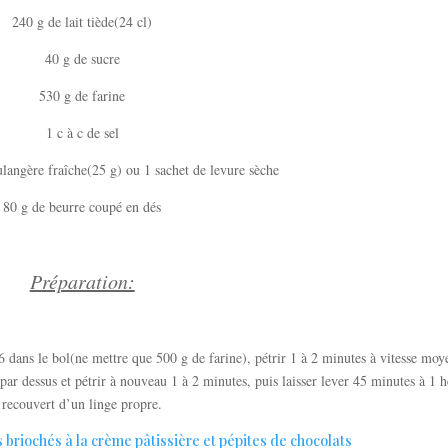
240 g de lait tiède(24 cl)
40 g de sucre
530 g de farine
1 c à c de sel
langère fraîche(25 g) ou 1 sachet de levure sèche
80 g de beurre coupé en dés
Préparation:
 6 dans le bol(ne mettre que 500 g de farine), pétrir 1 à 2 minutes à vitesse moy
par dessus et pétrir à nouveau 1 à 2 minutes, puis laisser lever 45 minutes à 1 
recouvert d’un linge propre.