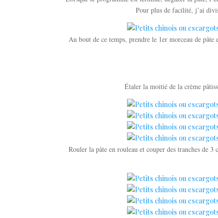
Pour plus de facilité, j’ai di
Au bout de ce temps, prendre le 1er morceau de pâte et 
Étaler la moitié de la crème pâtis
Rouler la pâte en rouleau et couper des tranches de 3 c