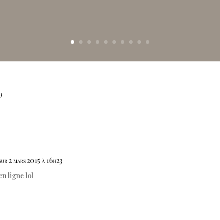
9
sur 2 mars 2015 à 16h23
en ligne lol