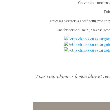
Couvrir d’un torchon e
Fai
.Dorer les escargots à l’oeuf battu avec un
Une fois sortie du four, je les badigeo
Pour vous abonner à mon blog et rece